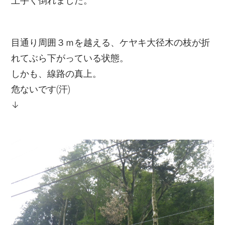
上手く倒れました。
目通り周囲３ｍを越える、ケヤキ大径木の枝が折
れてぶら下がっている状態。
しかも、線路の真上。
危ないです(汗)
↓