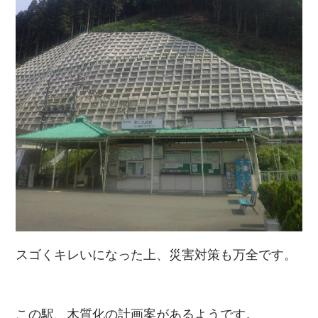
スゴくキレいになった上、災害対策も万全です。
この駅、木質化の計画案があるようです。