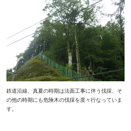
鉄道沿線、真夏の時期は法面工事に伴う伐採、そ
の他の時期にも危険木の伐採を度々行なっていま
す。