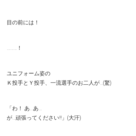
目の前には！
………！
ユニフォーム姿の
Ｋ投手とＹ投手、一流選手のお二人が…(驚)
「わ！ あ…あ…
が…頑張ってください!!」(大汗)