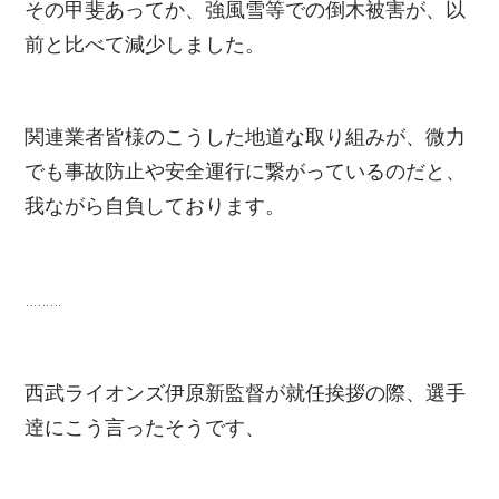
その甲斐あってか、強風雪等での倒木被害が、以
前と比べて減少しました。
関連業者皆様のこうした地道な取り組みが、微力
でも事故防止や安全運行に繋がっているのだと、
我ながら自負しております。
………
西武ライオンズ伊原新監督が就任挨拶の際、選手
逹にこう言ったそうです、