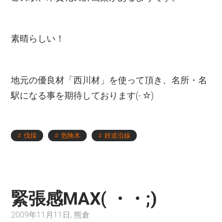
素晴らしい！
地元の優良材「西川材」を使って頂き、名所・名
駅になる事を期待しております(-.☆)
伐採
危険木
鉄道沿線
緊張感MAX( ・・;)
2009年11月11日, 熊倉