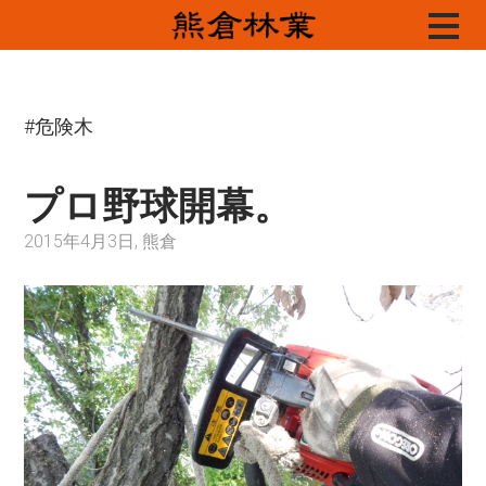
Skip
to
content
#危険木
プロ野球開幕。
2015年4月3日, 熊倉