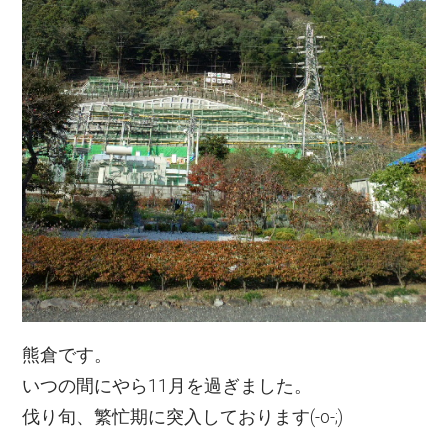
熊倉です。
いつの間にやら11月を過ぎました。
伐り旬、繁忙期に突入しております(-o-;)