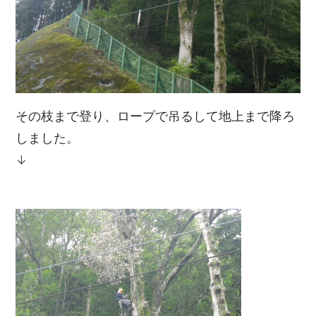
その枝まで登り、ロープで吊るして地上まで降ろ
しました。
↓