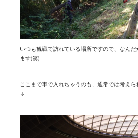
いつも観戦で訪れている場所ですので、なんだ
ます(笑)
ここまで車で入れちゃうのも、通常では考えられ
↓