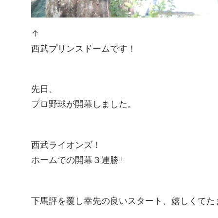
↑
西武プリンスドームです！
先日、
プロ野球が開幕しました。
西武ライオンズ！
ホームでの開幕３連勝!!
下馬評を覆し幸先の良いスタート、嬉しくてた