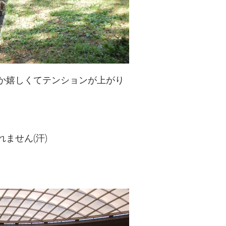
か嬉しくてテンションが上がり
ません(汗)