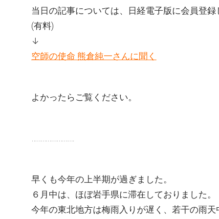
当日の記事については、日経電子版に会員登録
(有料)
↓
空師の使命 熊倉純一さんに聞く
よかったらご覧ください。
……………………
早くも今年の上半期が過ぎました。
６月中は、ほぼ岩手県に滞在しておりました。
今年の東北地方は梅雨入りが遅く、若干の雨天