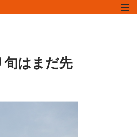
り旬はまだ先