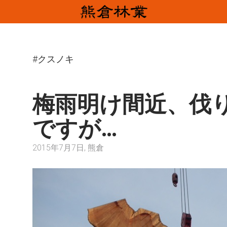
#クスノキ
梅雨明け間近、伐
ですが…
2015年7月7日, 熊倉