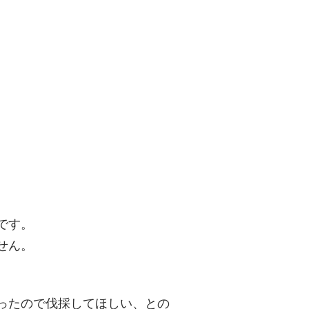
。
です。
せん。
ったので伐採してほしい、との