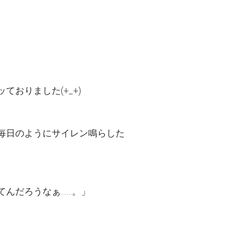
おりました(+_+)
毎日のようにサイレン鳴らした
てんだろうなぁ……。」