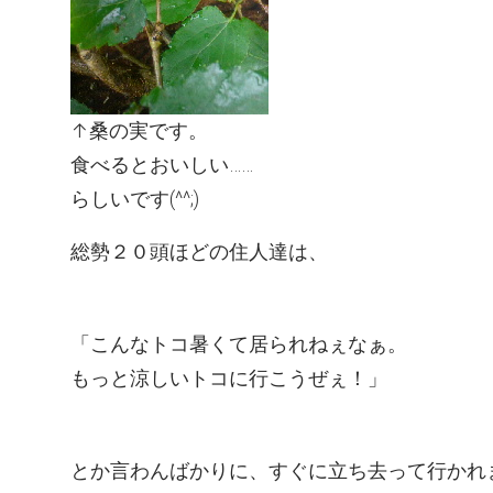
↑桑の実です。
食べるとおいしい……
らしいです(^^;)
総勢２０頭ほどの住人達は、
「こんなトコ暑くて居られねぇなぁ。
もっと涼しいトコに行こうぜぇ！」
とか言わんばかりに、すぐに立ち去って行かれ