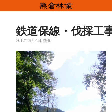
鉄道保線・伐採工事(
2012年9月4日, 熊倉