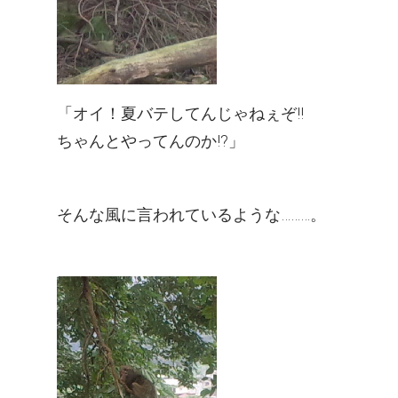
「オイ！夏バテしてんじゃねぇぞ!!
ちゃんとやってんのか!?」
そんな風に言われているような………。