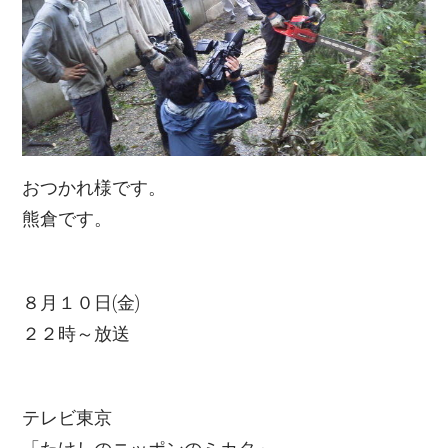
おつかれ様です。
熊倉です。
８月１０日(金)
２２時～放送
テレビ東京