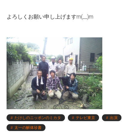
よろしくお願い申し上げますm(__)m
たけしのニッポンのミカタ
テレビ東京
出演
太一の解体珍書