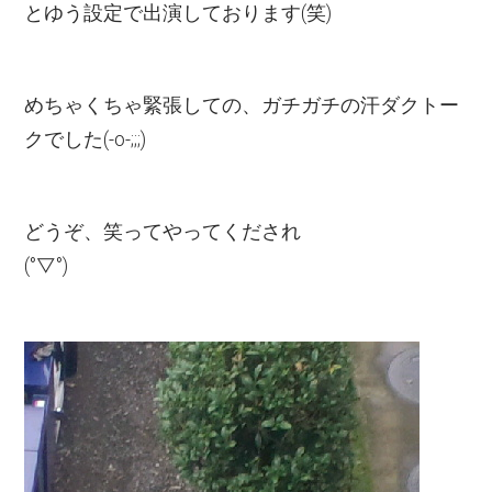
とゆう設定で出演しております(笑)
めちゃくちゃ緊張しての、ガチガチの汗ダクトー
クでした(-o-;;;)
どうぞ、笑ってやってくだされ
(°▽°)