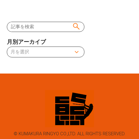
月別アーカイブ
© KUMAKURA RINGYO CO.,LTD. ALL RIGHTS RESERVED.