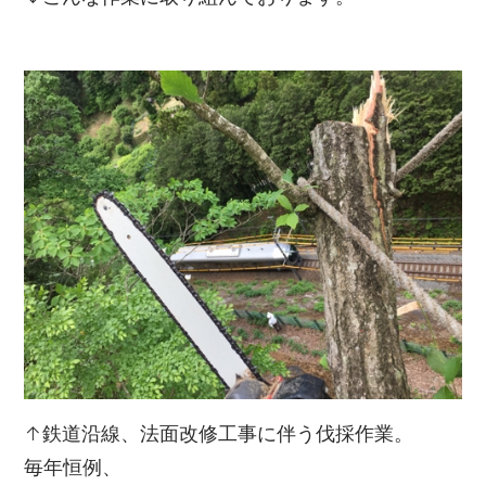
↑鉄道沿線、法面改修工事に伴う伐採作業。
毎年恒例、