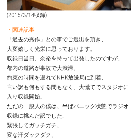
(2015/3/14収録)
・関連記事
「過去の秀作」との事でご選出を頂き、
大変嬉しく光栄に思っております。
収録日当日、余裕を持って出発したのですが、
都内の道路が事故で大渋滞、
約束の時間を遅れてNHK放送局に到着、
言い訳も何もする間もなく、大慌てでスタジオに
入り収録開始。
ただの一般人の僕は、半ばパニック状態でラジオ
収録に挑んだ訳でした。
緊張してガッチガチ、
変な汗ダックダク、