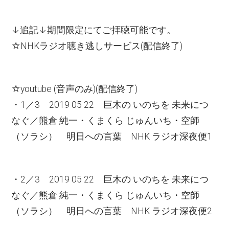
↓追記↓期間限定にてご拝聴可能です。
☆NHKラジオ聴き逃しサービス(配信終了)
☆youtube (音声のみ)(配信終了)
・1／3 2019 05 22 巨木の いのちを 未来につ
なぐ／熊倉 純一・くまくら じゅんいち・空師
（ソラシ） 明日への言葉 NHK ラジオ深夜便1
・2／3 2019 05 22 巨木の いのちを 未来につ
なぐ／熊倉 純一・くまくら じゅんいち・空師
（ソラシ） 明日への言葉 NHK ラジオ深夜便2