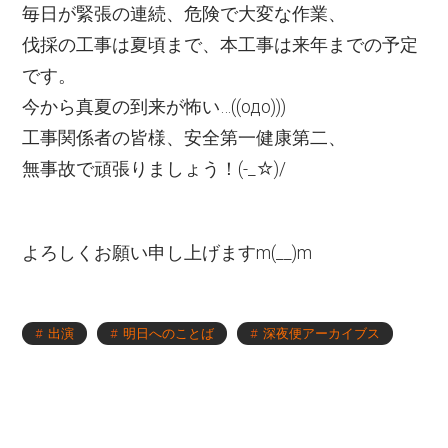
毎日が緊張の連続、危険で大変な作業、
伐採の工事は夏頃まで、本工事は来年までの予定
です。
今から真夏の到来が怖い…((одо)))
工事関係者の皆様、安全第一健康第二、
無事故で頑張りましょう！(-_☆)/
よろしくお願い申し上げますm(__)m
出演
明日へのことば
深夜便アーカイブス