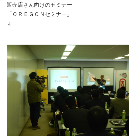
販売店さん向けのセミナー
「ＯＲＥＧＯＮセミナー」
↓