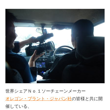
世界シェアＮｏ.１ソーチェーンメーカー
オレゴン・ブラント・ジャパン社
の皆様と共に開
催している、