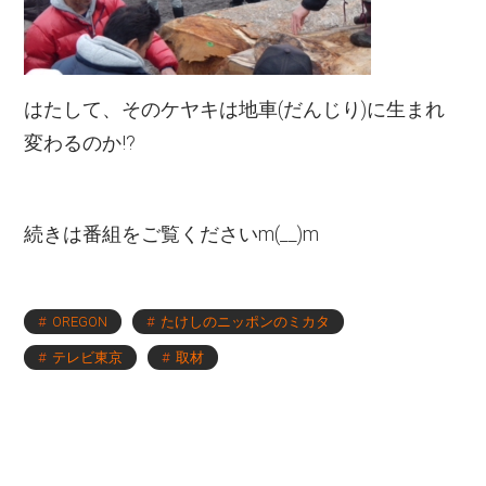
はたして、そのケヤキは地車(だんじり)に生まれ
変わるのか!?
続きは番組をご覧くださいm(__)m
OREGON
たけしのニッポンのミカタ
テレビ東京
取材