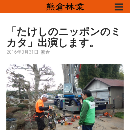
Skip
to
content
「たけしのニッポンのミ
カタ」出演します。
2016年3月31日, 熊倉