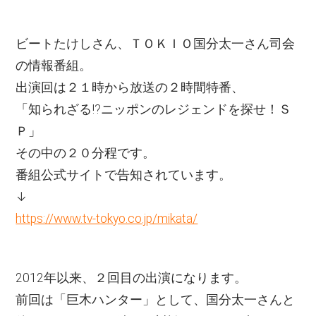
ビートたけしさん、ＴＯＫＩＯ国分太一さん司会
の情報番組。
出演回は２１時から放送の２時間特番、
「知られざる!?ニッポンのレジェンドを探せ！Ｓ
Ｐ」
その中の２０分程です。
番組公式サイトで告知されています。
↓
https://www.tv-tokyo.co.jp/mikata/
2012年以来、２回目の出演になります。
前回は「巨木ハンター」として、国分太一さんと