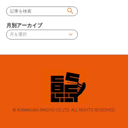
稿
ナ
月別アーカイブ
ビ
ゲ
ー
シ
ョ
ン
© KUMAKURA RINGYO CO.,LTD. ALL RIGHTS RESERVED.